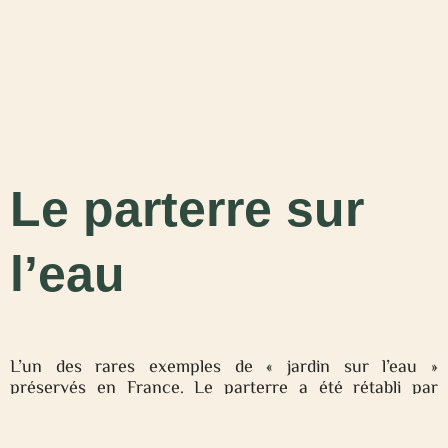
Le parterre sur
l’eau
L’un des rares exemples de « jardin sur l’eau »
préservés en France. Le parterre a été rétabli par
l’Agence des espaces verts de la Région Île-de-France.
Les dessins de buis évoquent les parterres de broderies