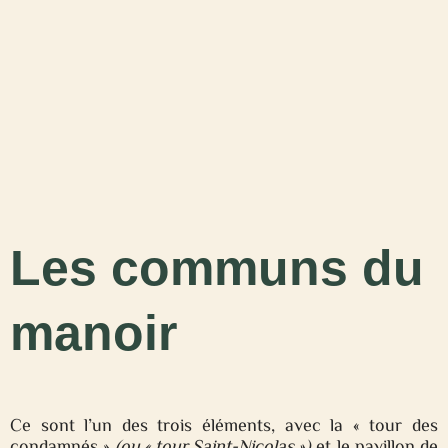
Les communs du
manoir
Ce sont l’un des trois éléments, avec la « tour des
condamnés »
(ou « tour Saint-Nicolas »)
et le pavillon de